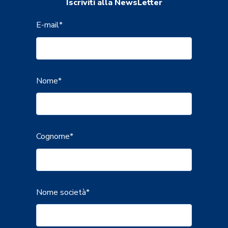
Iscriviti alla NewsLetter
E-mail
*
Nome
*
Cognome
*
Nome società
*