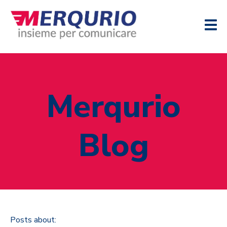
Merqurio
Blog
Posts about: