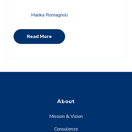
Marika Romagnoli
Read More
About
Mission & Vision
Consulenze