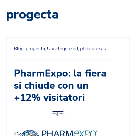
progecta
Blog,
progecta,
Uncategorized,
pharmaexpo
PharmExpo: la fiera
si chiude con un
+12% visitatori