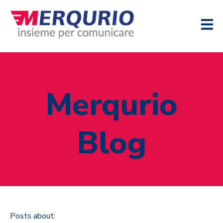
Merqurio
Blog
Posts about: