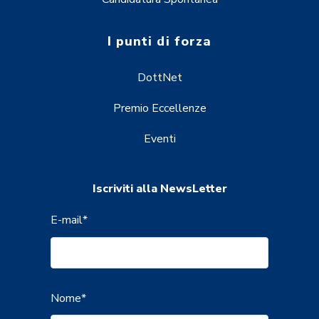
I punti di forza
DottNet
Premio Eccellenze
Eventi
Iscriviti alla NewsLetter
E-mail
*
Nome
*