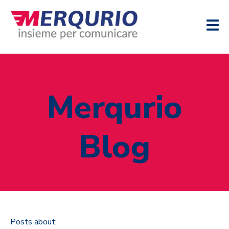
Merqurio
Blog
Posts about: