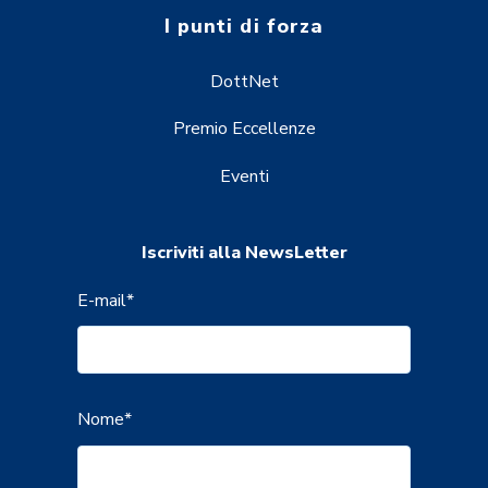
I punti di forza
DottNet
Premio Eccellenze
Eventi
Iscriviti alla NewsLetter
E-mail
*
Nome
*