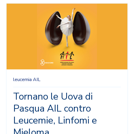
leucemia
AIL
Tornano le Uova di
Pasqua AIL contro
Leucemie, Linfomi e
Mieloma