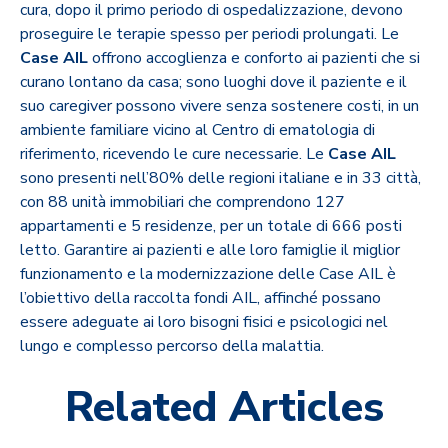
cura, dopo il primo periodo di ospedalizzazione, devono
proseguire le terapie spesso per periodi prolungati. Le
Case AIL
offrono accoglienza e conforto ai pazienti che si
curano lontano da casa; sono luoghi dove il paziente e il
suo caregiver possono vivere senza sostenere costi, in un
ambiente familiare vicino al Centro di ematologia di
riferimento, ricevendo le cure necessarie. Le
Case AIL
sono presenti nell’80% delle regioni italiane e in 33 città,
con 88 unità immobiliari che comprendono 127
appartamenti e 5 residenze, per un totale di 666 posti
letto. Garantire ai pazienti e alle loro famiglie il miglior
funzionamento e la modernizzazione delle Case AIL è
l’obiettivo della raccolta fondi AIL, affinché possano
essere adeguate ai loro bisogni fisici e psicologici nel
lungo e complesso percorso della malattia.
Related Articles