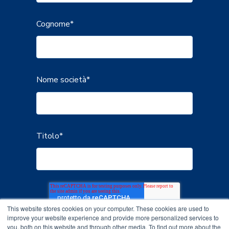
Cognome
*
Nome società
*
Titolo
*
This website stores cookies on your computer. These cookies are used to
improve your website experience and provide more personalized services to
you, both on this website and through other media. To find out more about the