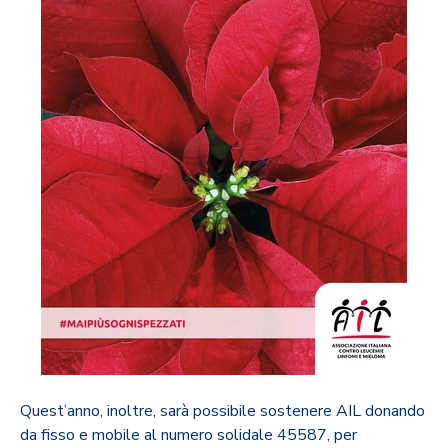
Quest’anno, inoltre, sarà possibile sostenere AIL donando
da fisso e mobile al numero solidale 45587, per