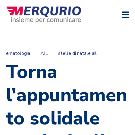
ematologia
AIL
stelle di natale ail
Torna
l'appuntamen
to solidale