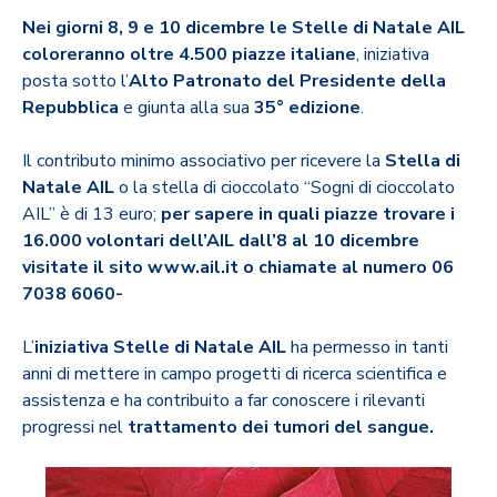
Nei giorni 8, 9 e 10 dicembre le Stelle di Natale AIL
coloreranno oltre 4.500 piazze italiane
, iniziativa
posta sotto l’
Alto Patronato del Presidente della
Repubblica
e giunta alla sua
35° edizione
.
Il contributo minimo associativo per ricevere la
Stella di
Natale AIL
o la stella di cioccolato “Sogni di cioccolato
AIL” è di 13 euro;
per sapere in quali piazze trovare i
16.000 volontari dell’AIL dall’8 al 10 dicembre
visitate il sito www.ail.it o chiamate al numero 06
7038 6060-
L’
iniziativa Stelle di Natale AIL
ha permesso in tanti
anni di mettere in campo progetti di ricerca scientifica e
assistenza e ha contribuito a far conoscere i rilevanti
progressi nel
trattamento dei tumori del sangue.