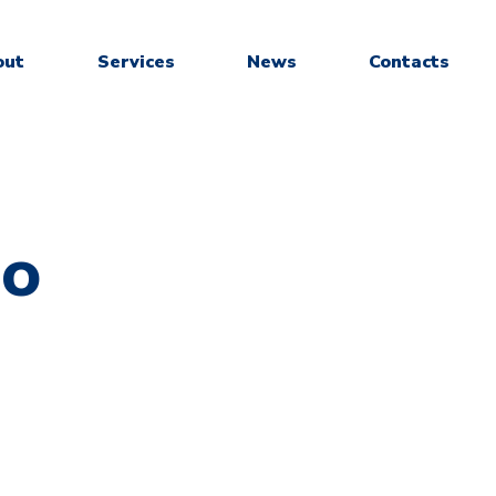
out
Services
News
Contacts
no