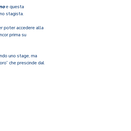
rno
e questa
no stagista.
per poter accedere alla
ancor prima su
ndo uno stage, ma
oro” che prescinde dal