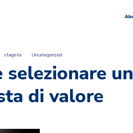
Ab
stagista
Uncategorized
 selezionare u
sta di valore