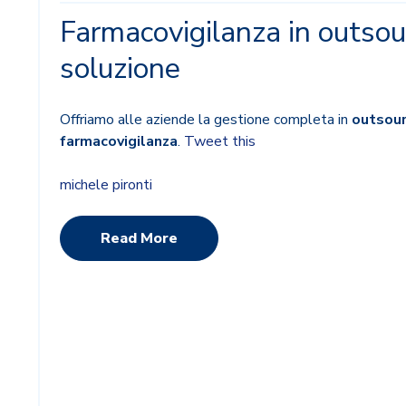
Farmacovigilanza in outsour
soluzione
Offriamo alle aziende la gestione completa in
outsour
farmacovigilanza
.
Tweet this
michele pironti
Read More