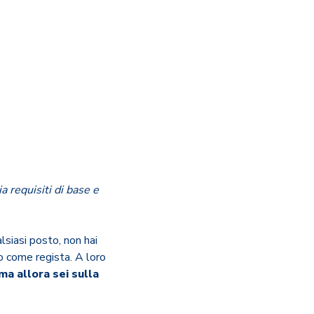
a requisiti di base e
siasi posto, non hai
o come regista. A loro
ma allora sei sulla