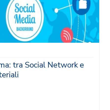
ma: tra Social Network e
eriali