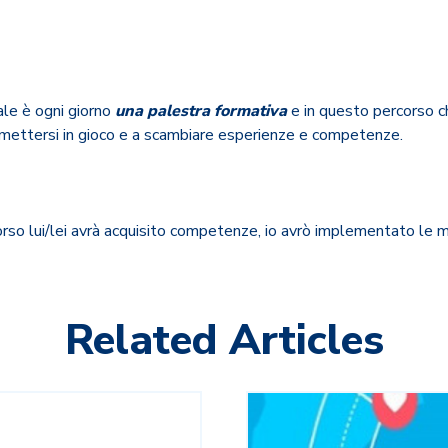
ale è ogni giorno
una palestra formativa
e in questo percorso c
mettersi in gioco e a scambiare esperienze e competenze.
orso lui/lei avrà acquisito competenze, io avrò implementato le m
Related Articles