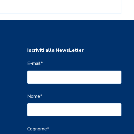
Iscriviti alla NewsLetter
E-mail
*
Nome
*
Cognome
*