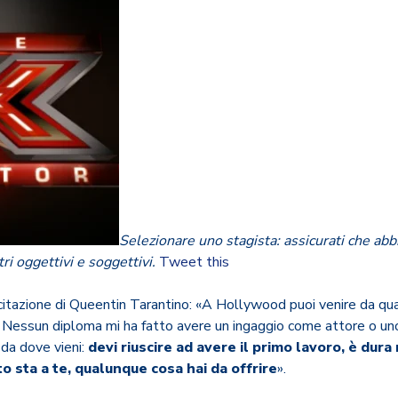
Selezionare uno stagista: assicurati che abbi
ri oggettivi e soggettivi.
Tweet this
itazione di Queentin Tarantino: «A Hollywood puoi venire da qual
. Nessun diploma mi ha fatto avere un ingaggio come attore o un
 da dove vieni:
devi riuscire ad avere il primo lavoro, è dura 
to sta a te, qualunque cosa hai da offrire
».