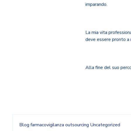
imparando.
La mia vita profession
deve essere pronto a 
Alla fine del suo perc
Blog
farmacovigilanza
outsourcing
Uncategorized