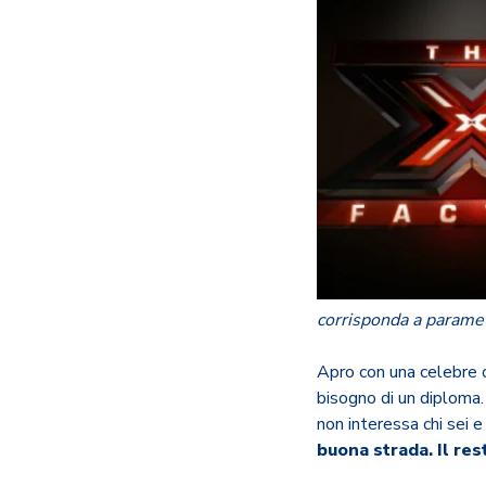
corrisponda a paramet
Apro con una celebre c
bisogno di un diploma
non interessa chi sei e
buona strada. Il res