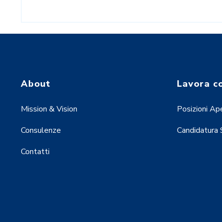
About
Lavora c
Mission & Vision
Posizioni Ap
Consulenze
Candidatura
Contatti