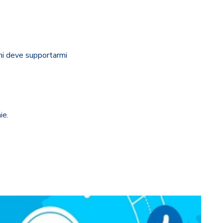
hi deve supportarmi
ie.