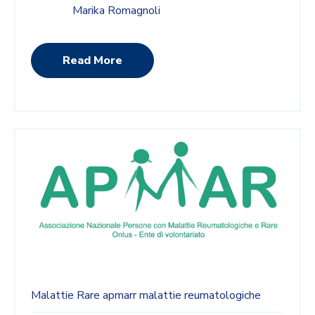
Marika Romagnoli
Read More
Malattie Rare
apmarr
malattie reumatologiche