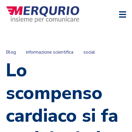
Blog
informazione scientifica
social
Lo
scompenso
cardiaco si fa