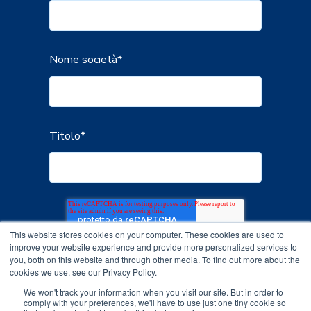
Nome società
*
Titolo
*
This website stores cookies on your computer. These cookies are used to
improve your website experience and provide more personalized services to
you, both on this website and through other media. To find out more about the
cookies we use, see our Privacy Policy.
We won't track your information when you visit our site. But in order to
comply with your preferences, we'll have to use just one tiny cookie so