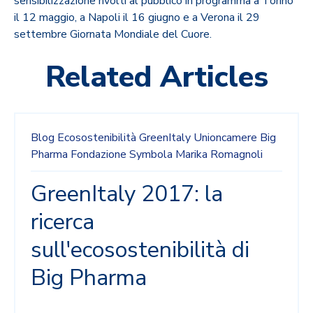
sensibilizzazione rivolti al pubblico in programma a Torino
il 12 maggio, a Napoli il 16 giugno e a Verona il 29
settembre Giornata Mondiale del Cuore.
Related Articles
Blog
Ecosostenibilità
GreenItaly
Unioncamere
Big
Pharma
Fondazione Symbola
Marika Romagnoli
GreenItaly 2017: la
ricerca
sull'ecosostenibilità di
Big Pharma