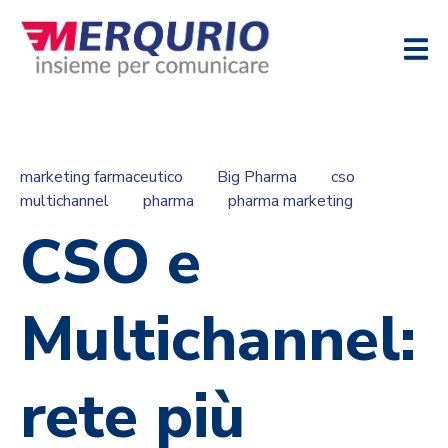
marketing farmaceutico
Big Pharma
cso
multichannel
pharma
pharma marketing
CSO e
Multichannel:
rete più