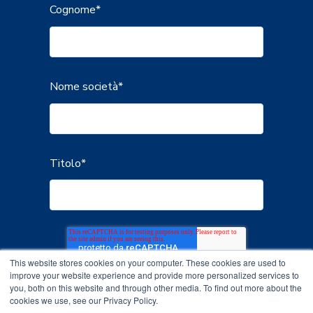
Cognome
*
Nome società
*
Titolo
*
This website stores cookies on your computer. These cookies are used to
improve your website experience and provide more personalized services to
you, both on this website and through other media. To find out more about the
cookies we use, see our Privacy Policy.