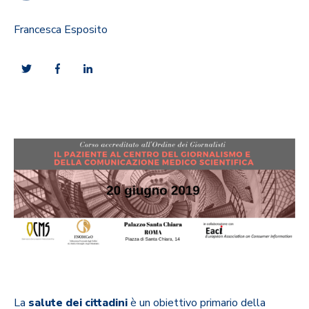
Francesca Esposito
La
salute dei cittadini
è un obiettivo primario della