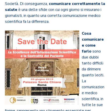
Società. Di conseguenza,
comunicare correttamente la
salute
è una delle sfide con cui ogni giorno si misurano i
giornalisti, in quanto una corretta comunicazione medico
scientifica fa la differenza.
Cosa
comunicare
e come
farlo
sono
due dubbi
tanto difficili
da dirimere
quanto leciti.
La
comunicazion
e medico
scientifica, in
tutte le sue
forme, rappresenta uno strumento essenziale per