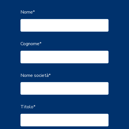
Nome
*
Cognome
*
Nome società
*
Titolo
*