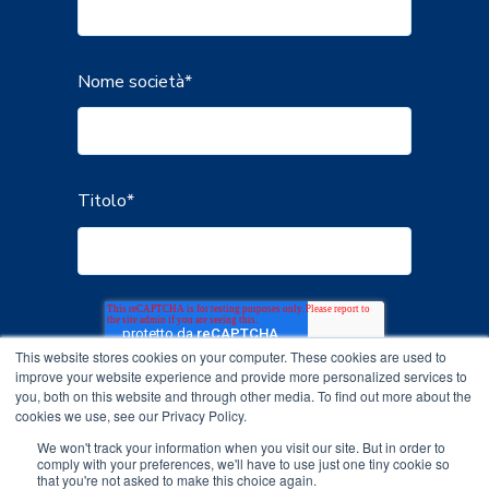
Nome società
*
Titolo
*
This website stores cookies on your computer. These cookies are used to
improve your website experience and provide more personalized services to
you, both on this website and through other media. To find out more about the
cookies we use, see our Privacy Policy.
We won't track your information when you visit our site. But in order to
comply with your preferences, we'll have to use just one tiny cookie so
that you're not asked to make this choice again.