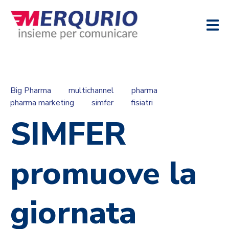
Big Pharma
multichannel
pharma
pharma marketing
simfer
fisiatri
SIMFER
promuove la
giornata