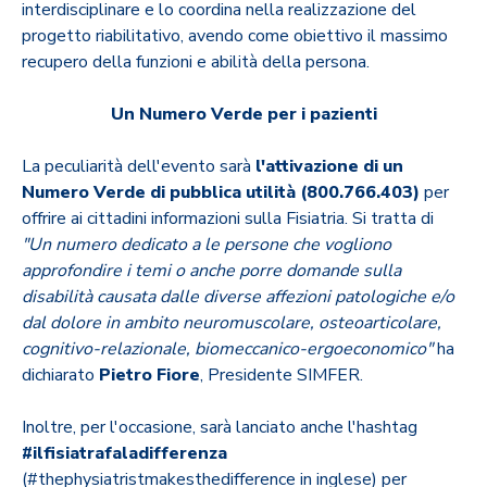
interdisciplinare e lo coordina nella realizzazione del
progetto riabilitativo, avendo come obiettivo il massimo
recupero della funzioni e abilità della persona.
Un Numero Verde per i pazienti
La peculiarità dell'evento sarà
l'attivazione di un
Numero Verde di pubblica utilità (800.766.403)
per
offrire ai cittadini informazioni sulla Fisiatria. Si tratta di
"Un numero dedicato a le persone che vogliono
approfondire i temi o anche porre domande sulla
disabilità causata dalle diverse affezioni patologiche e/o
dal dolore in ambito neuromuscolare, osteoarticolare,
cognitivo-relazionale, biomeccanico-ergoeconomico"
ha
dichiarato
Pietro Fiore
, Presidente SIMFER.
Inoltre, per l'occasione, sarà lanciato anche l'hashtag
#ilfisiatrafaladifferenza
(#thephysiatristmakesthedifference in inglese) per