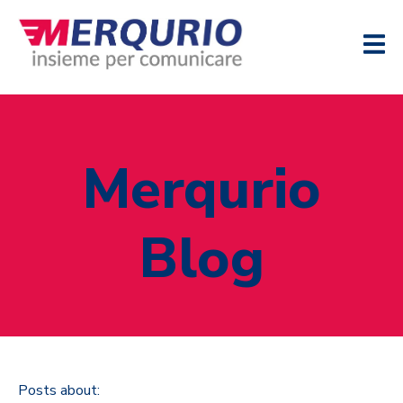
Merqurio
Blog
Posts about: