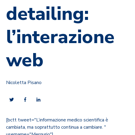
detailing:
l’interazione
web
Nicoletta Pisano
[bctt tweet="L’informazione medico scientifica è
cambiata, ma soprattutto continua a cambiare. "
username="Merqurio"]