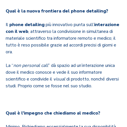
Qual è la nuova frontiera del phone detailing?
Il
phone detailing
più innovativo punta sull’
interazione
con il web
, attraverso la condivisione in simultanea di
materiale scientifico tra informatore remoto e medico; il
tutto è reso possibile grazie ad accordi precisi di giorni e
ora.
La “
non personal call
” dà spazio ad un’interazione unica
dove il medico conosce e vede il suo informatore
scientifico e condivide il
visual
di prodotto, nonché diversi
studi. Proprio come se fosse nel suo studio.
Qual è l’impegno che chiediamo al medico?
Minimo. Richiediamo essenzialmente la sua disponibilità