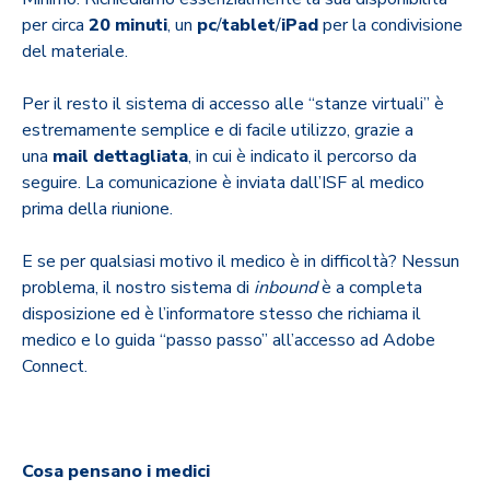
per circa
20 minuti
, un
pc
/
tablet
/
iPad
per la condivisione
del materiale.
Per il resto il sistema di accesso alle “stanze virtuali” è
estremamente semplice e di facile utilizzo, grazie a
una
mail dettagliata
, in cui è indicato il percorso da
seguire. La comunicazione è inviata dall’ISF al medico
prima della riunione.
E se per qualsiasi motivo il medico è in difficoltà? Nessun
problema, il nostro sistema di
inbound
è a completa
disposizione ed è l’informatore stesso che richiama il
medico e lo guida “passo passo” all’accesso ad Adobe
Connect.
Cosa pensano i medici