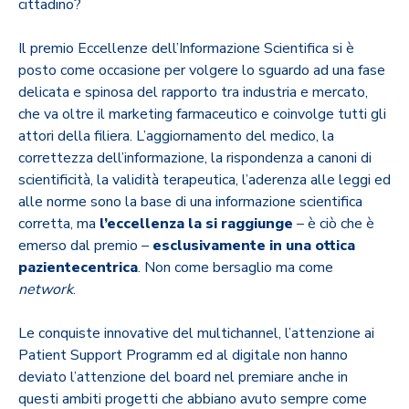
cittadino?
Il premio Eccellenze dell’Informazione Scientifica si è
posto come occasione per volgere lo sguardo ad una fase
delicata e spinosa del rapporto tra industria e mercato,
che va oltre il marketing farmaceutico e coinvolge tutti gli
attori della filiera. L’aggiornamento del medico, la
correttezza dell’informazione, la rispondenza a canoni di
scientificità, la validità terapeutica, l’aderenza alle leggi ed
alle norme sono la base di una informazione scientifica
corretta, ma
l’eccellenza la si raggiunge
– è ciò che è
emerso dal premio –
esclusivamente in una ottica
pazientecentrica
. Non come bersaglio ma come
network
.
Le conquiste innovative del multichannel, l’attenzione ai
Patient Support Programm ed al digitale non hanno
deviato l’attenzione del board nel premiare anche in
questi ambiti progetti che abbiano avuto sempre come