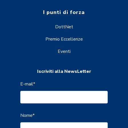
I punti di forza
DottNet
Premio Eccellenze
Eventi
Iscriviti alla NewsLetter
E-mail
*
Nome
*