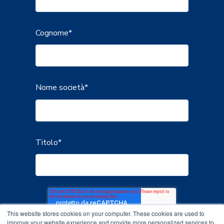
Cognome
*
Nome società
*
Titolo
*
This website stores cookies on your computer. These cookies are used to
improve your website experience and provide more personalized services to