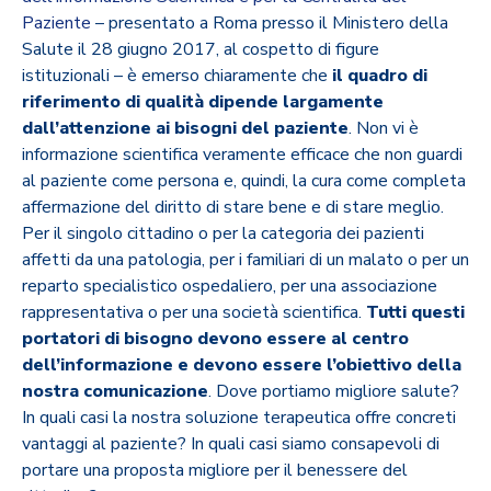
Paziente
– presentato a Roma presso il Ministero della
Salute il 28 giugno 2017, al cospetto di figure
istituzionali – è emerso chiaramente che
il quadro di
riferimento di qualità dipende largamente
dall’attenzione ai bisogni del paziente
. Non vi è
informazione scientifica veramente efficace che non guardi
al paziente come persona e, quindi, la cura come completa
affermazione del diritto di stare bene e di stare meglio.
Per il singolo cittadino o per la categoria dei pazienti
affetti da una patologia, per i familiari di un malato o per un
reparto specialistico ospedaliero, per una associazione
rappresentativa o per una società scientifica.
Tutti questi
portatori di bisogno devono essere al centro
dell’informazione e devono essere l’obiettivo della
nostra comunicazione
. Dove portiamo migliore salute?
In quali casi la nostra soluzione terapeutica offre concreti
vantaggi al paziente? In quali casi siamo consapevoli di
portare una proposta migliore per il benessere del