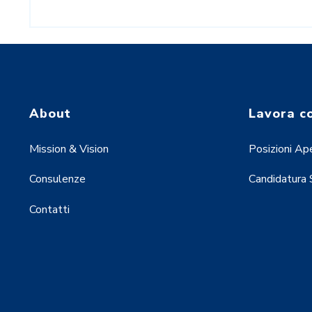
About
Lavora c
Mission & Vision
Posizioni Ap
Consulenze
Candidatura
Contatti