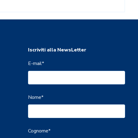
Iscriviti alla NewsLetter
E-mail
*
Nome
*
Cognome
*