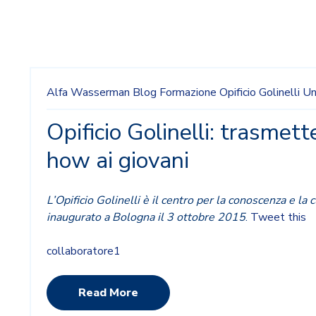
Alfa Wasserman
Blog
Formazione
Opificio Golinelli
Un
Opificio Golinelli: trasmet
how ai giovani
L’Opificio Golinelli è il centro per la conoscenza e la 
inaugurato a Bologna il 3 ottobre 2015
.
Tweet this
collaboratore1
Read More