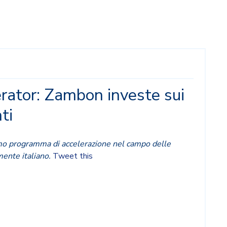
rator: Zambon investe sui
ti
imo programma di accelerazione nel campo delle
mente italiano.
Tweet this