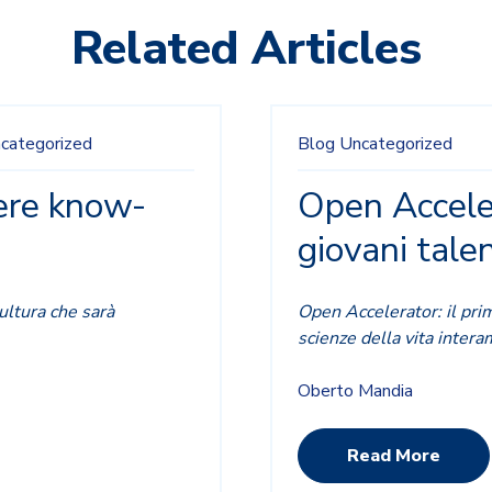
Related Articles
categorized
Blog
Uncategorized
tere know-
Open Accele
giovani talen
cultura che sarà
Open Accelerator: il pr
scienze della vita intera
Oberto Mandia
Read More