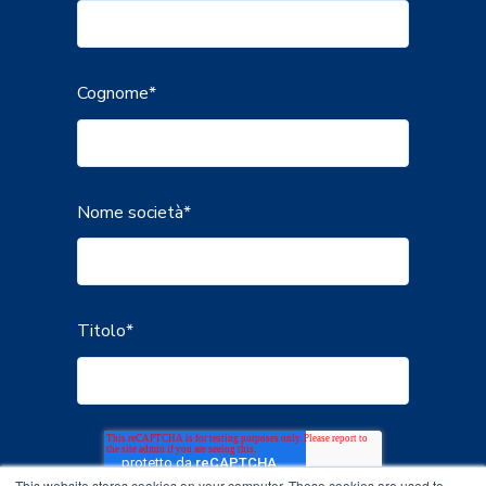
Cognome
*
Nome società
*
Titolo
*
This website stores cookies on your computer. These cookies are used to