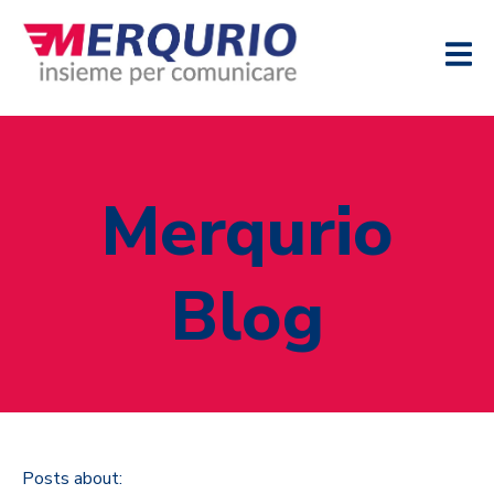
Merqurio
Blog
Posts about: