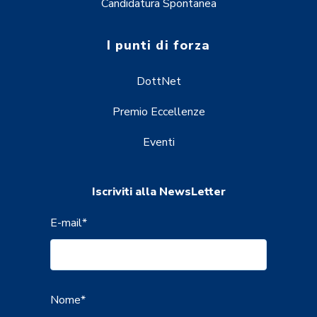
Candidatura Spontanea
I punti di forza
DottNet
Premio Eccellenze
Eventi
Iscriviti alla NewsLetter
E-mail
*
Nome
*