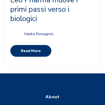
primi passi verso i
biologici
Marika Romagnoli
Read More
About