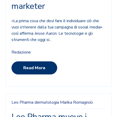
marketer
«La prima cosa che devi fare è individuare ciò che
vuoi ottenere dalla tua campagna di social media»
così afferma
Jesse Aaron
. Le tecnologie e gli
strumenti che oggi si...
Redazione
Read More
Leo Pharma
dermatologia
Marika Romagnoli
Leo Pharma muove i