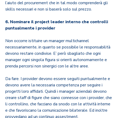
l’aiuto del procurement che in tal modo comprenderà gli
skills necessari e non si baserà solo sul prezzo.
6. Nominare il project leader interno che controlli
puntualmente i provider
Non occorre istituire un manager multichannel
necessariamente, in quanto se possibile le responsabilità
devono restare condivise. E’ però sbagliato che ogni
manager ogni singola figura si orienti autonomamente e
prenda percorsi non sinergici con le altre aree.
Da fare. I provider devono essere seguiti puntualmente e
devono avere la necessaria competenza per seguire i
progetti loro affidati. Quindi i manager aziendali devono
creare staff di figure che siano connesse con i provider, che
li controllino, che facciano da snodo con le attività interne
e che favoriscano la comunicazione bilaterale. Ed inoltre
provvedano ad un continuo assestment.