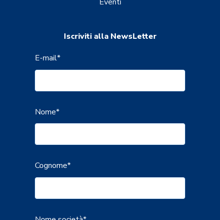
Eventi
Iscriviti alla NewsLetter
E-mail
*
Nome
*
Cognome
*
Nome società
*