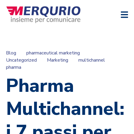
Blog
pharmaceutical marketing
Uncategorized
Marketing
multichannel
pharma
Pharma
Multichannel:
i 7 passi per