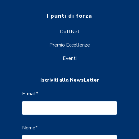
I punti di forza
DottNet
Premio Eccellenze
Eventi
Iscriviti alla NewsLetter
E-mail
*
Nome
*