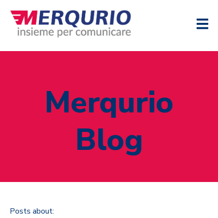
Merqurio
Blog
Posts about: