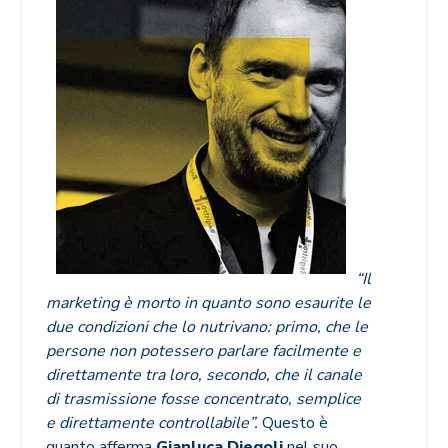
“Il
marketing è morto in quanto sono esaurite le
due condizioni che lo nutrivano: primo, che le
persone non potessero parlare facilmente e
direttamente tra loro, secondo, che il canale
di trasmissione fosse concentrato, semplice
e direttamente controllabile”.
Questo è
quanto afferma
Gianluca Diegoli
nel suo