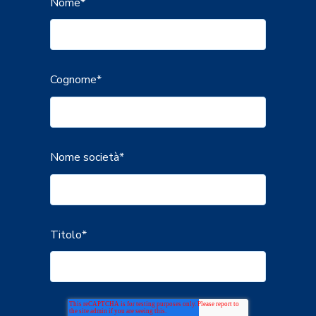
Nome
*
Cognome
*
Nome società
*
Titolo
*