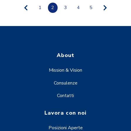
1
2
3
4
5
About
Mission & Vision
Consulenze
Contatti
Lavora con noi
Posizioni Aperte