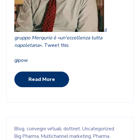
Il
gruppo Merqurio è «un'eccellenza tutta
napoletana».
Tweet this
gipow
Read More
Blog,
convegni virtuali,
dottnet,
Uncategorized,
Big Pharma,
Multichannel marketing,
Pharma