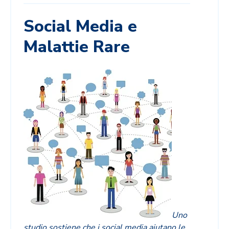
Social Media e
Malattie Rare
Uno
studio sostiene che i social media aiutano le