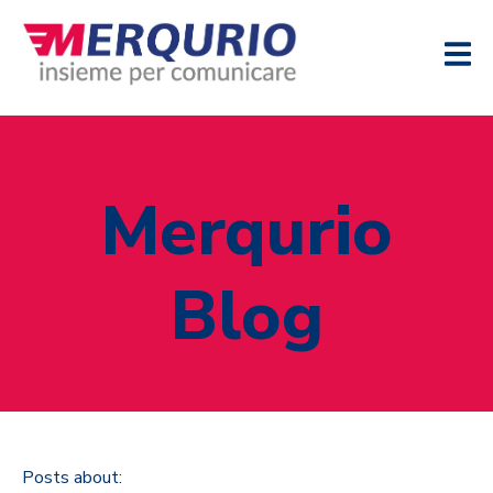
Merqurio
Blog
Posts about: