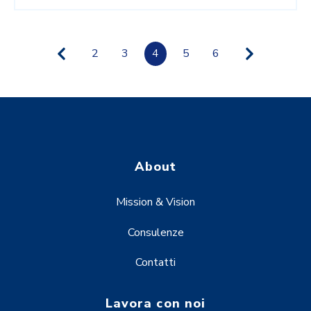
2
3
4
5
6
About
Mission & Vision
Consulenze
Contatti
Lavora con noi