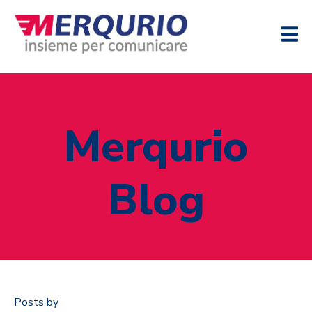
Merqurio
Blog
Posts by