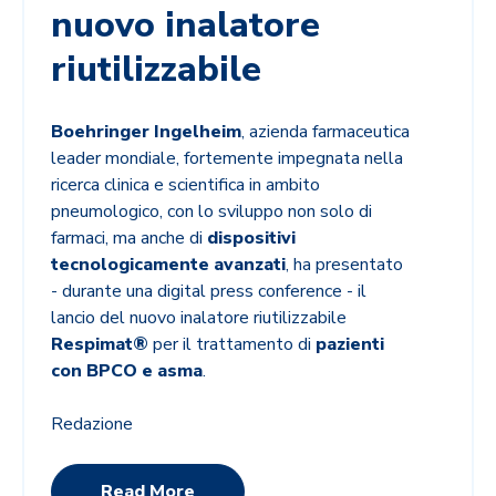
nuovo inalatore
riutilizzabile
Boehringer Ingelheim
, azienda farmaceutica
leader mondiale, fortemente impegnata nella
ricerca clinica e scientifica in ambito
pneumologico, con lo sviluppo non solo di
farmaci, ma anche di
dispositivi
tecnologicamente avanzati
, ha presentato
- durante una digital press conference - il
lancio del nuovo inalatore riutilizzabile
Respimat®
per il trattamento di
pazienti
con BPCO e asma
.
Redazione
Read More