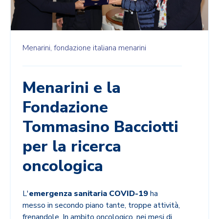
Menarini,
fondazione italiana menarini
Menarini e la
Fondazione
Tommasino Bacciotti
per la ricerca
oncologica
L'
emergenza sanitaria COVID-19
ha
messo in secondo piano tante, troppe attività,
frenandole. In ambito oncologico, nei mesi di