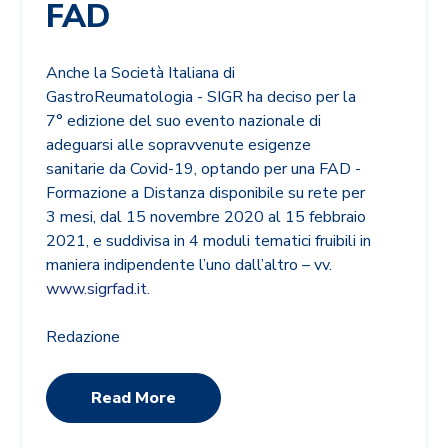
FAD
Anche la Società Italiana di
GastroReumatologia - SIGR ha deciso per la
7° edizione del suo evento nazionale di
adeguarsi alle sopravvenute esigenze
sanitarie da Covid-19, optando per una FAD -
Formazione a Distanza disponibile su rete per
3 mesi, dal 15 novembre 2020 al 15 febbraio
2021, e suddivisa in 4 moduli tematici fruibili in
maniera indipendente l’uno dall’altro – vv.
www.sigrfad.it
.
Redazione
Read More