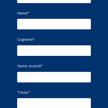
Nome
*
Cognome
*
Nome società
*
Titolo
*