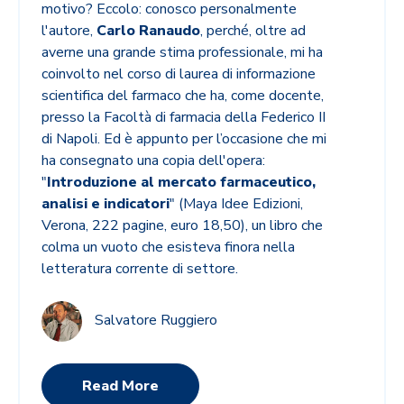
motivo? Eccolo: conosco personalmente
l'autore,
Carlo Ranaudo
, perché, oltre ad
averne una grande stima professionale, mi ha
coinvolto nel corso di laurea di informazione
scientifica del farmaco che ha, come docente,
presso la Facoltà di farmacia della Federico II
di Napoli. Ed è appunto per l’occasione che mi
ha consegnato una copia dell'opera:
"
Introduzione al mercato farmaceutico,
analisi e indicatori
" (Maya Idee Edizioni,
Verona, 222 pagine, euro 18,50), un libro che
colma un vuoto che esisteva finora nella
letteratura corrente di settore.
Salvatore Ruggiero
Read More