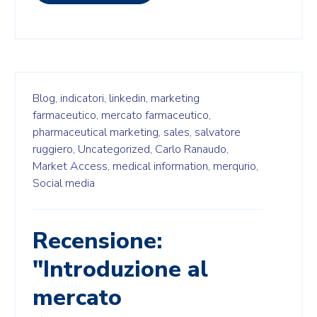
Blog,
indicatori,
linkedin,
marketing
farmaceutico,
mercato farmaceutico,
pharmaceutical marketing,
sales,
salvatore
ruggiero,
Uncategorized,
Carlo Ranaudo,
Market Access,
medical information,
merqurio,
Social media
Recensione:
"Introduzione al
mercato