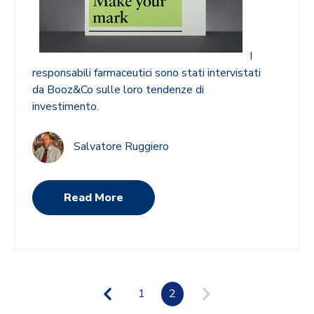
I
responsabili farmaceutici sono stati intervistati
da Booz&Co sulle loro tendenze di
investimento.
Salvatore Ruggiero
Read More
1
2