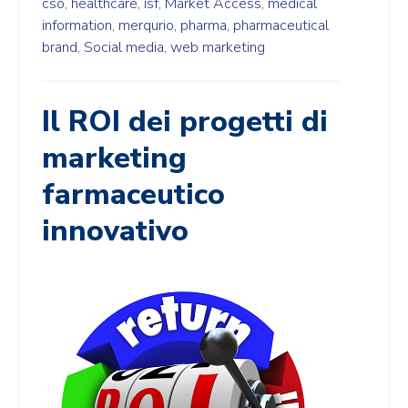
cso,
healthcare,
isf,
Market Access,
medical
information,
merqurio,
pharma,
pharmaceutical
brand,
Social media,
web marketing
Il ROI dei progetti di
marketing
farmaceutico
innovativo