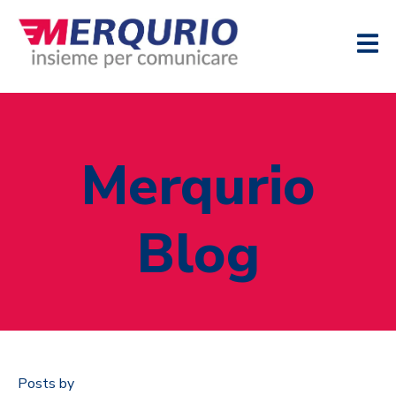
Merqurio
Blog
Posts by