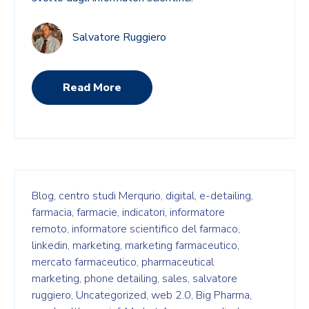
Salvatore Ruggiero
Read More
Blog,
centro studi Merqurio,
digital,
e-detailing,
farmacia,
farmacie,
indicatori,
informatore
remoto,
informatore scientifico del farmaco,
linkedin,
marketing,
marketing farmaceutico,
mercato farmaceutico,
pharmaceutical
marketing,
phone detailing,
sales,
salvatore
ruggiero,
Uncategorized,
web 2.0,
Big Pharma,