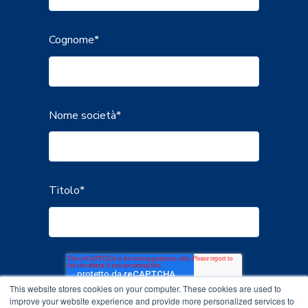
Cognome
*
Nome società
*
Titolo
*
This website stores cookies on your computer. These cookies are used to
improve your website experience and provide more personalized services to